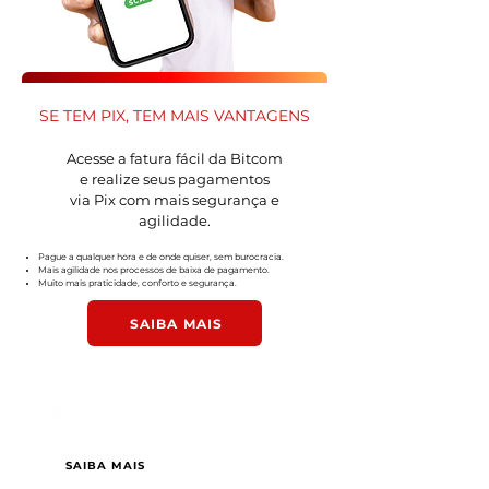
SE TEM PIX, TEM MAIS VANTAGENS
Acesse a fatura fácil da Bitcom
e realize seus pagamentos
via Pix com mais segurança e
agilidade.
Pague a qualquer hora e de onde quiser, sem burocracia.
Mais agilidade nos processos de baixa de pagamento.
Muito mais praticidade, conforto e segurança.
SAIBA MAIS
INDIQUE E
GANHE
SAIBA MAIS
REGULAMENTO