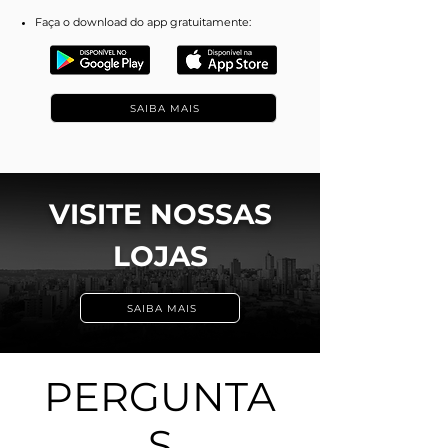
Faça o download do app gratuitamente:
SAIBA MAIS
VISITE NOSSAS
LOJAS
SAIBA MAIS
PERGUNTA
S