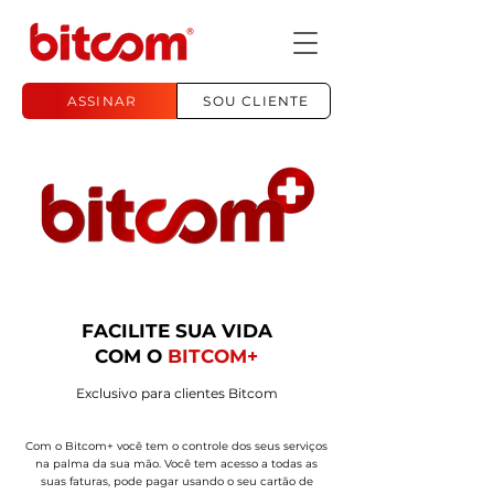
ASSINAR
SOU CLIENTE
FACILITE SUA VIDA
COM O
BITCOM+
Exclusivo para clientes Bitcom
Com o Bitcom+ você tem o controle dos seus serviços
na palma da sua mão
. Você tem acesso a
todas
as
suas faturas, pode pagar usando o seu cartão
de