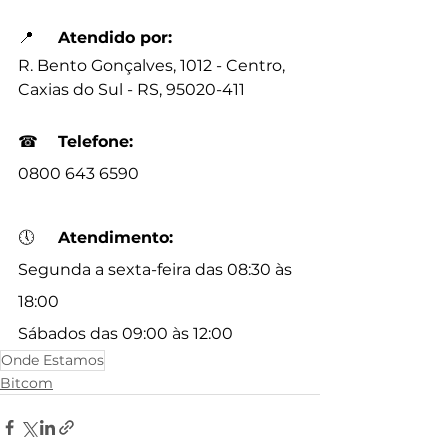
📍
	Atendido por:
R. Bento Gonçalves, 1012 - Centro, 
Caxias do Sul - RS, 95020-411
☎
Telefone:
0800 643 6590
🕔
Atendimento:
Segunda a sexta-feira das 08:30 às 
18:00
Sábados das 09:00 às 12:00
Onde Estamos
Bitcom