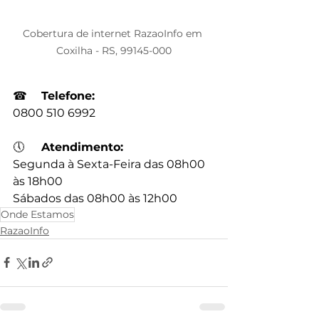
Cobertura de internet RazaoInfo em 
Coxilha - RS, 99145-000
☎
Telefone:
0800 510 6992
🕔
Atendimento:
Segunda à Sexta-Feira das 08h00 
às 18h00
Sábados das 08h00 às 12h00
Onde Estamos
RazaoInfo