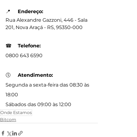
📍
Endereço:
Rua Alexandre Gazzoni, 446 - Sala 
201, Nova Araçá - RS, 
95350-000
☎
Telefone:
0800 643 6590
🕔
Atendimento:
Segunda a sexta-feira das 08:30 às 
18:00
Sábados das 09:00 às 12:00
Onde Estamos
Bitcom